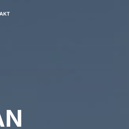
AKT
AN