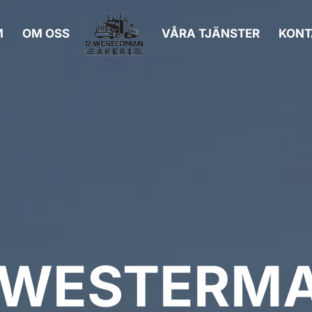
M
OM OSS
VÅRA TJÄNSTER
KONT
 WESTERM