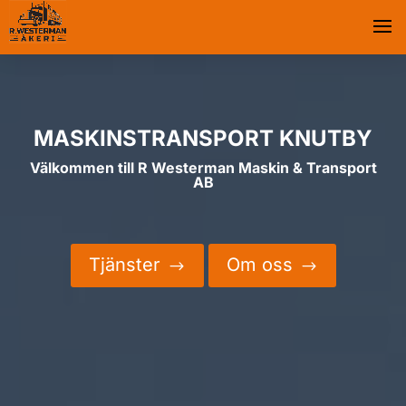
MASKINSTRANSPORT KNUTBY
Välkommen till R Westerman Maskin & Transport
AB
Tjänster
Om oss
$
$